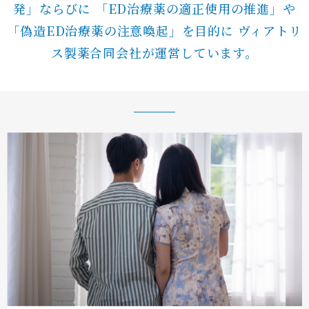
発」ならびに
「ED治療薬の適正使用の推進」や
「偽造ED治療薬の注意喚起」を目的に
ヴィアトリ
ス製薬合同会社が運営しています。