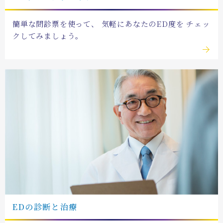
簡単な問診票を使って、
気軽にあなたのED度を
チェッ
クしてみましょう。
EDの
診断と治療