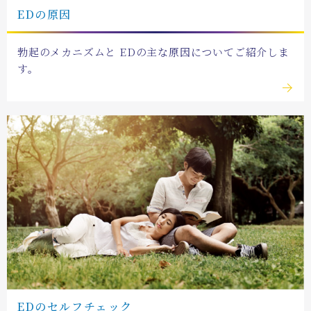
EDの原因
勃起のメカニズムと
EDの主な原因についてご紹介しま
す。
EDの
セルフチェック