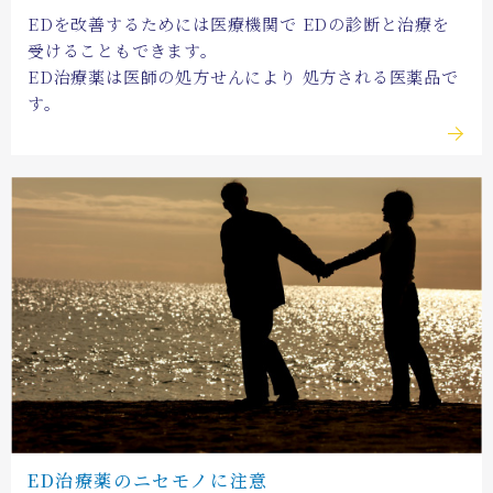
EDを改善するためには医療機関で
EDの診断と治療を
受けることもできます。
ED治療薬は医師の処方せんにより
処方される医薬品で
す。
ED治療薬の
ニセモノに注意