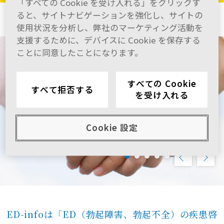
「すべての Cookie を受け入れる」をクリックす
監修：東邦大学 名誉教授 石井延久先生
メニュー
ると、サイトナビゲーションを強化し、サイトの
使用状況を分析し、弊社のマーケティング活動を
支援するために、デバイスに Cookie を保存する
ことに同意したことになります。
すべての Cookie
すべて拒否する
を受け入れる
Cookie 設定
ED-infoは「ED（勃起障害、勃起不全）の疾患啓